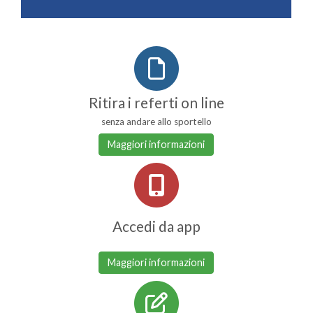
Ritira i referti on line
senza andare allo sportello
Maggiori informazioni
Accedi da app
Maggiori informazioni